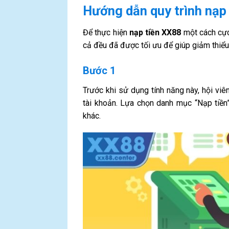
Hướng dẫn quy trình nạp
Để thực hiện
nạp tiền XX88
một cách cực
cả đều đã được tối ưu để giúp giảm thiểu 
Bước 1
Trước khi sử dụng tính năng này, hội v
tài khoản. Lựa chọn danh mục “Nạp tiền
khác.