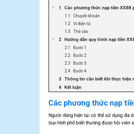
Các phương thức nạp tiền XX88 p
Chuyển khoản
Ví điện tử
Thẻ cào
Hướng dẫn quy trình nạp tiền XX
Bước 1
Bước 2
Bước 3
Bước 4
Thông tin cần biết khi thực hiện
Kết luận
Các phương thức nạp tiề
Người dùng hiện tại có thể sử dụng đa 
loại hình phổ biến thường được hội viên 