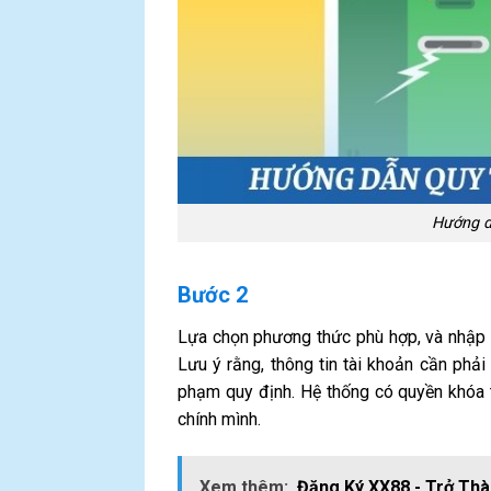
Hướng d
Bước 2
Lựa chọn phương thức phù hợp, và nhập 
Lưu ý rằng, thông tin tài khoản cần phải
phạm quy định. Hệ thống có quyền khóa t
chính mình.
Xem thêm:
Đăng Ký XX88 - Trở Th