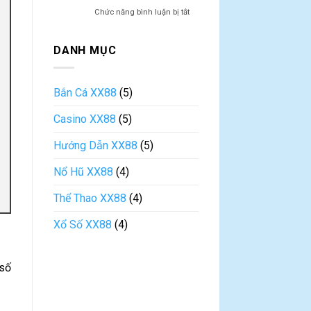
Tìm
ở
Chức năng bình luận bị tắt
Hiểu
Cách
Chi
Chơi
Tiết
Baccarat
DANH MỤC
Về
Chi
Những
Tiết
Loại
Nhất
Bắn Cá XX88
(5)
Kèo
Dành
Cho
Casino XX88
(5)
Các
Tân
Thủ
Hướng Dẫn XX88
(5)
Tại
XX88
Nổ Hũ XX88
(4)
Thể Thao XX88
(4)
Xổ Số XX88
(4)
 số