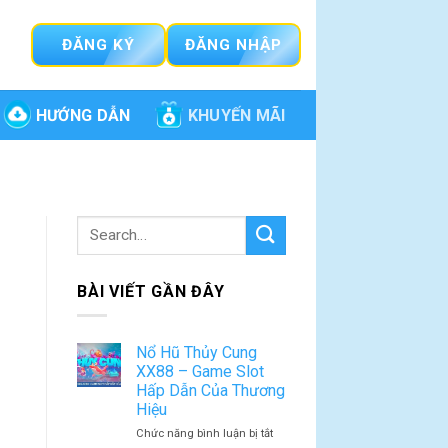
ĐĂNG KÝ
ĐĂNG NHẬP
HƯỚNG DẪN
KHUYẾN MÃI
BÀI VIẾT GẦN ĐÂY
Nổ Hũ Thủy Cung
XX88 – Game Slot
Hấp Dẫn Của Thương
Hiệu
ở
Chức năng bình luận bị tắt