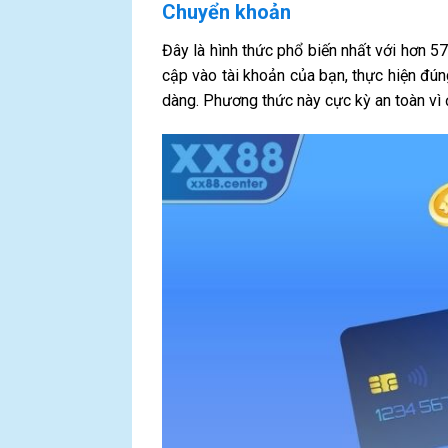
Chuyển khoản
Đây là hình thức phổ biến nhất với hơn 57
cập vào tài khoản của bạn, thực hiện đún
dàng. Phương thức này cực kỳ an toàn vì