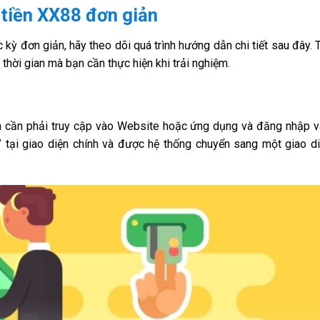
 tiền XX88 đơn giản
 kỳ đơn giản, hãy theo dõi quá trình hướng dẫn chi tiết sau đây. 
thời gian mà bạn cần thực hiện khi trải nghiệm.
iên cần phải truy cập vào Website hoặc ứng dụng và đăng nhập 
” tại giao diện chính và được hệ thống chuyển sang một giao d