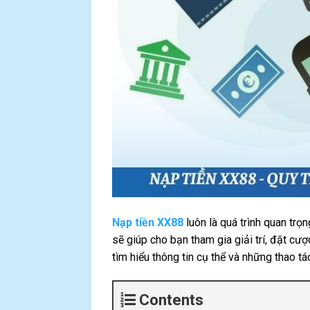
Nạp tiền XX88
luôn là quá trình quan trọ
sẽ giúp cho bạn tham gia giải trí, đặt c
tìm hiểu thông tin cụ thể và những thao tá
Contents