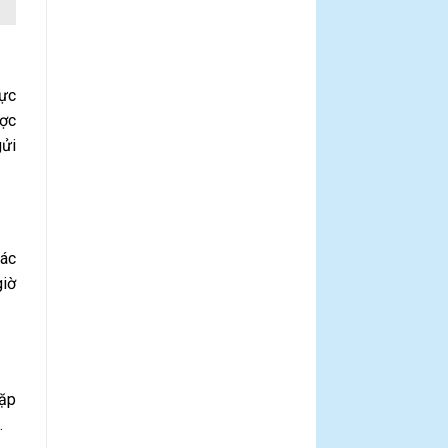
hực
ược
gửi
hác
giờ
gặp
.