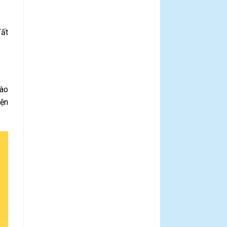
Tất
vào
iện