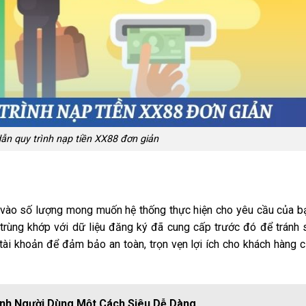
ẫn quy trình nạp tiền XX88 đơn giản
vào số lượng mong muốn hệ thống thực hiện cho yêu cầu của b
 trùng khớp với dữ liệu đăng ký đã cung cấp trước đó để tránh 
ài khoản để đảm bảo an toàn, trọn vẹn lợi ích cho khách hàng 
ành Người Dùng Một Cách Siêu Dễ Dàng