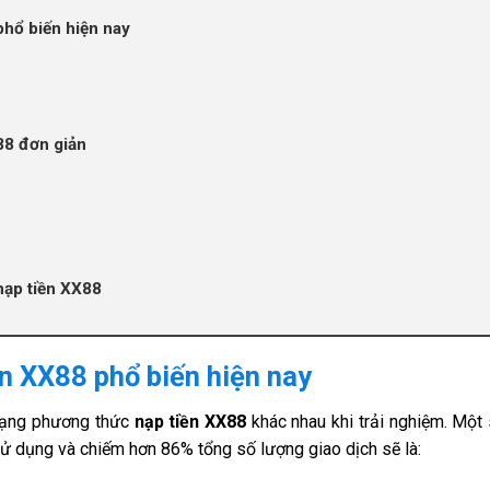
hổ biến hiện nay
88 đơn giản
 nạp tiền XX88
n XX88 phổ biến hiện nay
dạng phương thức
nạp tiền XX88
khác nhau khi trải nghiệm. Một
sử dụng và chiếm hơn 86% tổng số lượng giao dịch sẽ là: