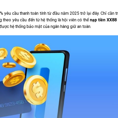
% yêu cầu thanh toán tính từ đầu năm 2025 trở lại đây. Chỉ cần t
g theo yêu cầu đến từ hệ thống là hội viên có thể
nạp tiền XX88
 được hệ thống bảo mật của ngân hàng giữ an toàn.